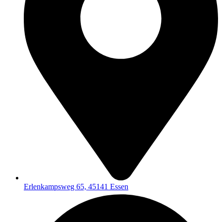
Erlenkampsweg 65, 45141 Essen